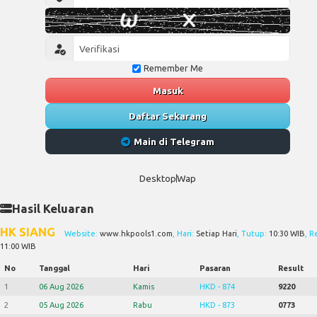
Remember Me
Masuk
Daftar Sekarang
Main di Telegram
Desktop
Wap
Hasil Keluaran
HK SIANG
Website:
www.hkpools1.com
, Hari:
Setiap Hari
, Tutup:
10:30 WIB
, R
11:00 WIB
No
Tanggal
Hari
Pasaran
Result
1
06 Aug 2026
Kamis
HKD - 874
9220
2
05 Aug 2026
Rabu
HKD - 873
0773