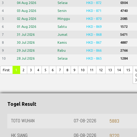
3
04 Aug 2026
Selasa
HKD - 872
0304
4
03 Aug 2026
Senin
HKD - 871
4740
5
02 Aug 2026
Minggu
HKD - 870
2085
6
01 Aug 2026
Sabtu
HKD - 869
1572
7
31 Jul 2026
Jumat
HKD - 868
5671
8
30 Jul 2026
Kamis
HKD - 867
4887
9
29 Jul 2026
Rabu
HKD - 866
2766
10
28 Jul 2026
Selasa
HKD - 865
1284
First
1
2
3
4
5
6
7
8
9
10
11
12
13
14
15
(
)
Togel Result
TOTO WUHAN
07-08-2026
5883
HK SIANG
06-08-2026
9220