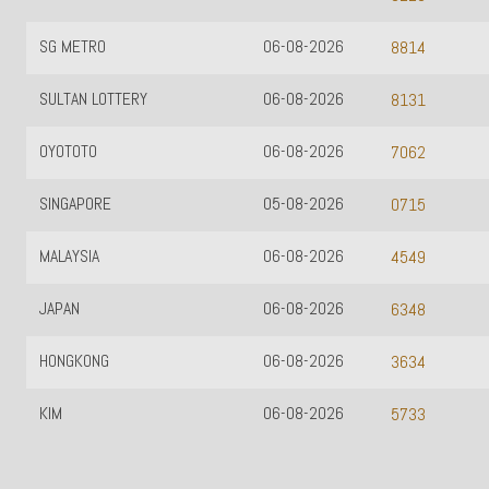
SG METRO
06-08-2026
8814
SULTAN LOTTERY
06-08-2026
8131
OYOTOTO
06-08-2026
7062
SINGAPORE
05-08-2026
0715
MALAYSIA
06-08-2026
4549
JAPAN
06-08-2026
6348
HONGKONG
06-08-2026
3634
KIM
06-08-2026
5733